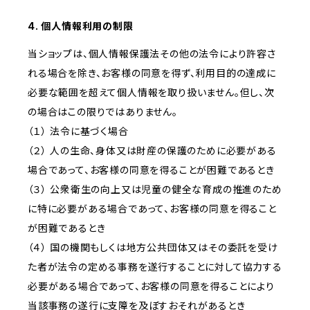
4. 個人情報利用の制限
当ショップは、個人情報保護法その他の法令により許容さ
れる場合を除き、お客様の同意を得ず、利用目的の達成に
必要な範囲を超えて個人情報を取り扱いません。但し、次
の場合はこの限りではありません。
（１） 法令に基づく場合
（２） 人の生命、身体又は財産の保護のために必要がある
場合であって、お客様の同意を得ることが困難であるとき
（３） 公衆衛生の向上又は児童の健全な育成の推進のため
に特に必要がある場合であって、お客様の同意を得ること
が困難であるとき
（４） 国の機関もしくは地方公共団体又はその委託を受け
た者が法令の定める事務を遂行することに対して協力する
必要がある場合であって、お客様の同意を得ることにより
当該事務の遂行に支障を及ぼすおそれがあるとき