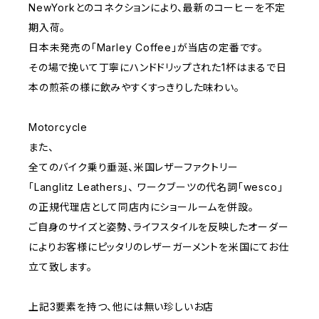
NewYorkとのコネクションにより、最新のコーヒーを不定
期入荷。
日本未発売の「Marley Coffee」が当店の定番です。
その場で挽いて丁寧にハンドドリップされた1杯はまるで日
本の煎茶の様に飲みやすくすっきりした味わい。
Motorcycle
また、
全てのバイク乗り垂涎、米国レザーファクトリー
「Langlitz Leathers」、 ワークブーツの代名詞「wesco」
の正規代理店として同店内にショールームを併設。
ご自身のサイズと姿勢、ライフスタイルを反映したオーダー
によりお客様にピッタリのレザーガーメントを米国にてお仕
立て致します。
上記3要素を持つ、他には無い珍しいお店